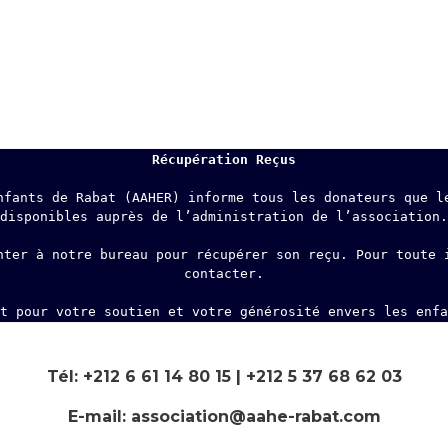
Récupération Reçus
nfants de Rabat (AAHER) informe tous les donateurs que le
disponibles auprès de l’administration de l’association.
nter à notre bureau pour récupérer son reçu. Pour toute i
contacter.
t pour votre soutien et votre générosité envers les enfa
Tél: +212 6 61 14 80 15 | +212 5 37 68 62 03
E-mail: association@aahe-rabat.com