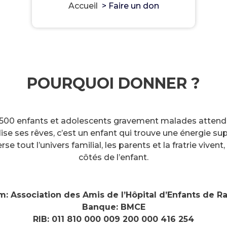
Accueil
>
Faire un don
POURQUOI DONNER ?
500 enfants et adolescents gravement malades attendent
lise ses rêves, c’est un enfant qui trouve une énergie s
 tout l’univers familial, les parents et la fratrie vivent
côtés de l’enfant.
: Association des Amis de l’Hôpital d’Enfants de R
Banque: BMCE
RIB: 011 810 000 009 200 000 416 254