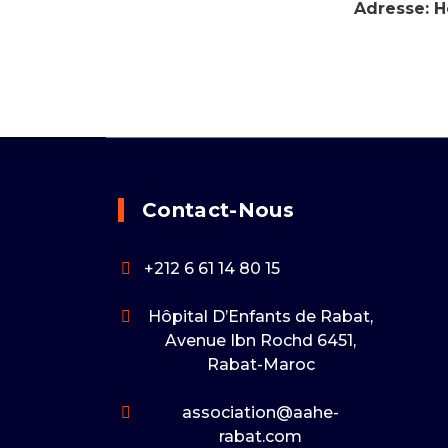
Adresse: H
Contact-Nous
+212 6 61 14 80 15
Hôpital D’Enfants de Rabat,
Avenue Ibn Rochd 6451,
Rabat-Maroc
association@aahe-
rabat.com