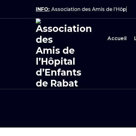
Aller
INFO:
Association des Amis de l’Hôpita
au
contenu
Accueil